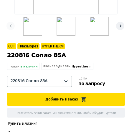
CUT
Плазморез
HYPERTHERM
220816 Сопло 85А
в наличии
Hypertherm
ПРОИЗВОДИТЕЛЬ
ТОВАР
ЦЕНА
220816 Сопло 85А
по запросу
Добавить в заказ
После оформления заказа мы свяжемся с вами, чтобы обсудить детали
Купить в лизинг