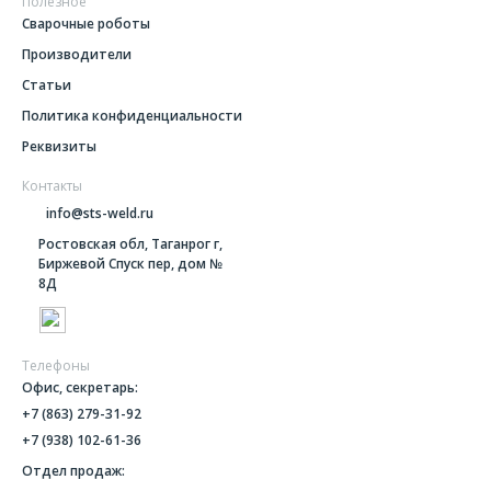
Полезное
Сварочные роботы
Производители
Статьи
Политика конфиденциальности
Реквизиты
Контакты
info@sts-weld.ru
Ростовская обл, Таганрог г,
Биржевой Спуск пер, дом №
8Д
Телефоны
Офис, секретарь:
+7 (863) 279-31-92
+7 (938) 102-61-36
Отдел продаж: