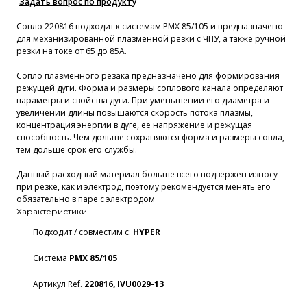
Задать вопрос по продукту
Сопло 220816 подходит к системам PMX 85/105 и предназначено
для механизированной плазменной резки с ЧПУ, а также ручной
резки на токе от 65 до 85А.
Сопло плазменного резака предназначено для формирования
режущей дуги. Форма и размеры соплового канала определяют
параметры и свойства дуги. При уменьшении его диаметра и
увеличении длины повышаются скорость потока плазмы,
концентрация энергии в дуге, ее напряжение и режущая
способность. Чем дольше сохраняются форма и размеры сопла,
тем дольше срок его службы.
Данный расходный материал больше всего подвержен износу
при резке, как и электрод, поэтому рекомендуется менять его
обязательно в паре с электродом
Характеристики
Подходит / совместим с:
HYPER
Система
PMX 85/105
Артикул Ref.
220816, IVU0029-13