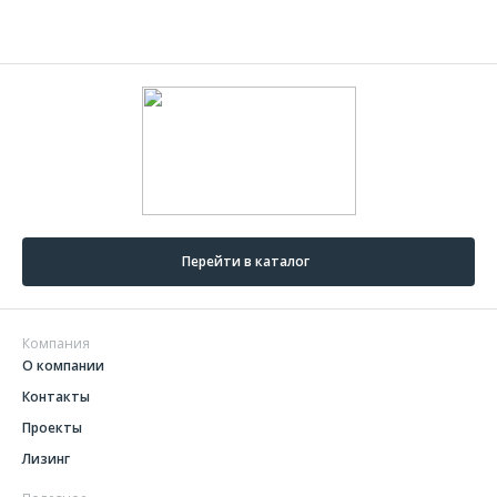
Перейти в каталог
Компания
О компании
Контакты
Проекты
Лизинг