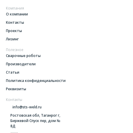
Компания
О компании
Контакты
Проекты
Лизинг
Полезное
Сварочные роботы
Производители
Статьи
Политика конфиденциальности
Реквизиты
Контакты
info@sts-weld.ru
Ростовская обл, Таганрог г,
Биржевой Спуск пер, дом №
8Д