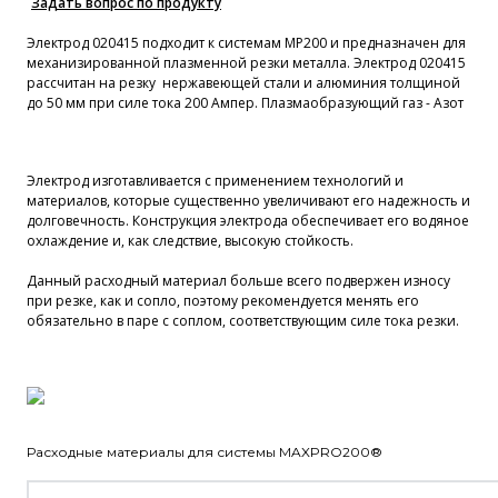
Задать вопрос по продукту
Электрод 020415 подходит к системам MP200 и предназначен для
механизированной плазменной резки металла. Электрод 020415
рассчитан на резку нержавеющей стали и алюминия толщиной
до 50 мм при силе тока 200 Ампер. Плазмаобразующий газ - Азот
Электрод изготавливается с применением технологий и
материалов, которые существенно увеличивают его надежность и
долговечность. Конструкция электрода обеспечивает его водяное
охлаждение и, как следствие, высокую стойкость.
Данный расходный материал больше всего подвержен износу
при резке, как и сопло, поэтому рекомендуется менять его
обязательно в паре с соплом, соответствующим силе тока резки.
Расходные материалы для системы MAXPRO200®