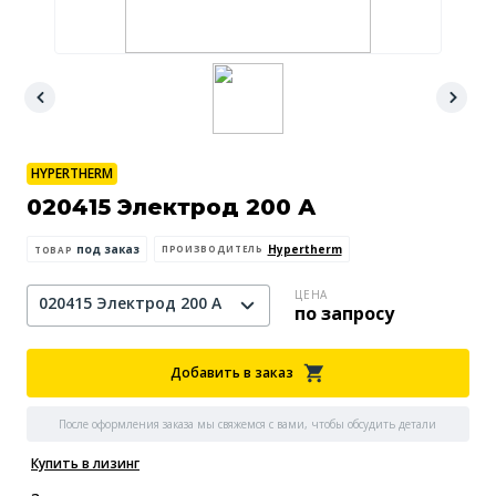
HYPERTHERM
020415 Электрод 200 А
под заказ
Hypertherm
ПРОИЗВОДИТЕЛЬ
ТОВАР
ЦЕНА
020415 Электрод 200 А
по запросу
Добавить в заказ
После оформления заказа мы свяжемся с вами, чтобы обсудить детали
Купить в лизинг