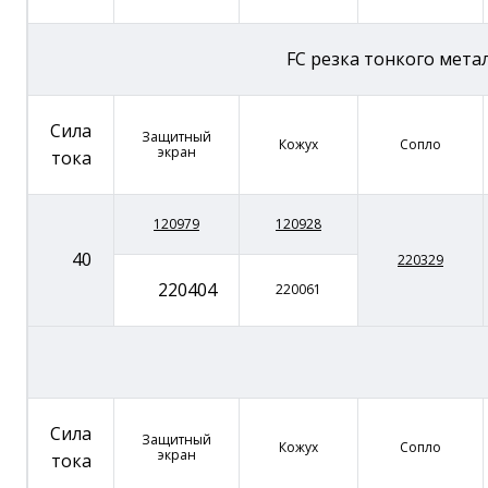
FC резка тонкого мета
Сила
Защитный
Кожух
Сопло
экран
тока
120979
120928
40
220329
220404
220061
Сила
Защитный
Кожух
Сопло
экран
тока