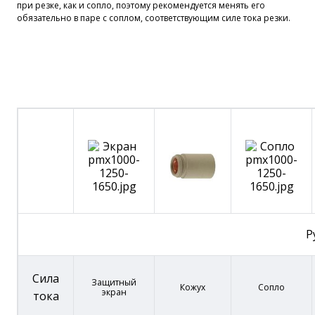
при резке, как и сопло, поэтому рекомендуется менять его
обязательно в паре с соплом, соответствующим силе тока резки.
Р
Сила
Защитный
Кожух
Сопло
экран
тока