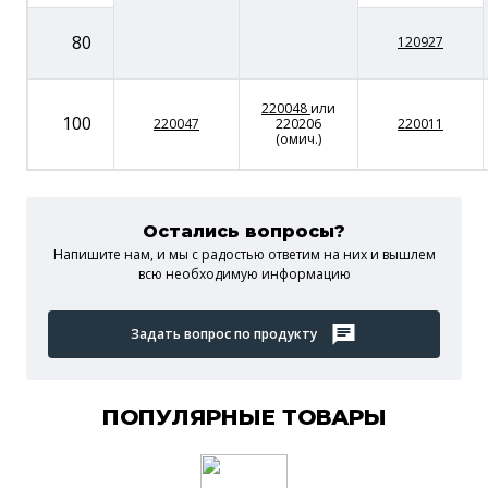
80
120927
220048
или
100
220047
220206
220011
(омич.)
Остались вопросы?
Напишите нам, и мы c радостью ответим на них и вышлем
всю необходимую информацию
Задать вопрос по продукту
ПОПУЛЯРНЫЕ ТОВАРЫ