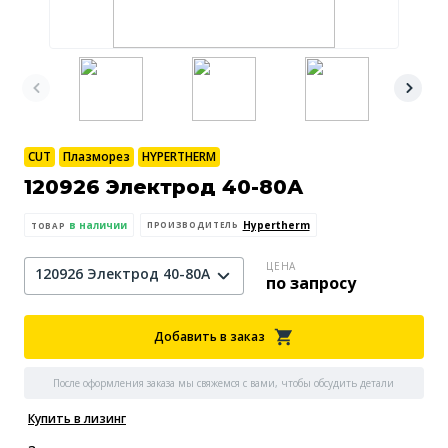
CUT
Плазморез
HYPERTHERM
120926 Электрод 40-80А
в наличии
Hypertherm
ПРОИЗВОДИТЕЛЬ
ТОВАР
ЦЕНА
120926 Электрод 40-80А
по запросу
Добавить в заказ
После оформления заказа мы свяжемся с вами, чтобы обсудить детали
Купить в лизинг