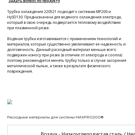
Задать вопрос по продукту
Трубка охлаждения 220521 подходит к системам MP200 и
HySD130. Предназначена для водяного охлаждения электрода,
который в свою очередь подвергается тепловому воздействию
при плазменной резке.
Водяная трубка изготавливается с применением технологий и
материалов, которые существенно увеличивают ее надежность и
долговечность. Данный расходный материал меньше всего
подвержен износу при резке (в отличие от электрода и соопла)
поэтому рекомендуется менять трубку только в случае засорения
металлической пылью, а также в результате физического
повреждения.
Расходные материалы для системы MAXPRO200®
Воздух - Низкоуглеродистая сталь / 