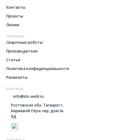
Контакты
Проекты
Лизинг
Полезное
Сварочные роботы
Производители
Статьи
Политика конфиденциальности
Реквизиты
Контакты
info@sts-weld.ru
Ростовская обл, Таганрог г,
Биржевой Спуск пер, дом №
8Д
Телефоны