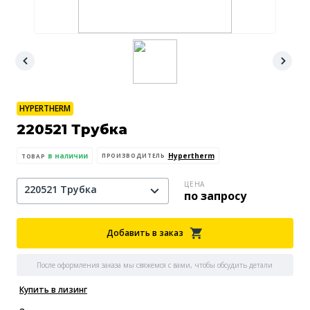
HYPERTHERM
220521 Трубка
в наличии
Hypertherm
ПРОИЗВОДИТЕЛЬ
ТОВАР
ЦЕНА
220521 Трубка
по запросу
Добавить в заказ
После оформления заказа мы свяжемся с вами, чтобы обсудить детали
Купить в лизинг