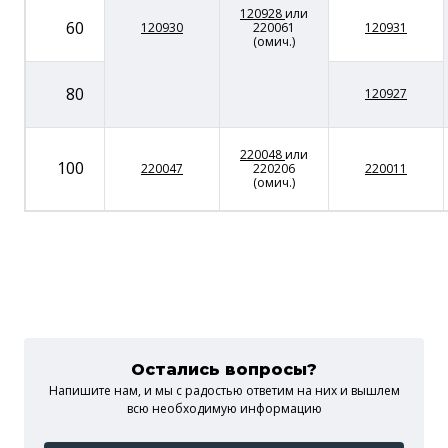
120928
или
60
120930
220061
120931
(омич.)
80
120927
220048
или
100
220047
220206
220011
(омич.)
Остались вопросы?
Напишите нам, и мы c радостью ответим на них и вышлем
всю необходимую информацию