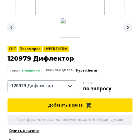
CUT
Плазморез
HYPERTHERM
120979 Дифлектор
в наличии
Hypertherm
ПРОИЗВОДИТЕЛЬ
ТОВАР
ЦЕНА
120979 Дифлектор
по запросу
Добавить в заказ
После оформления заказа мы свяжемся с вами, чтобы обсудить детали
Купить в лизинг