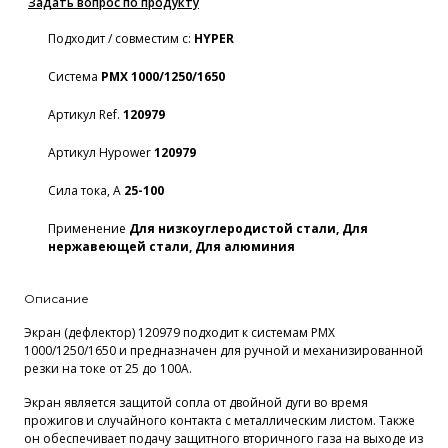
Задать вопрос по продукту
Подходит / совместим с:
HYPER
Система
PMX 1000/1250/1650
Артикул Ref.
120979
Артикул Hypower
120979
Сила тока, А
25-100
Применение
Для низкоуглеродистой стали, Для
нержавеющей стали, Для алюминия
Описание
Экран (дефлектор) 120979 подходит к системам PMX
1000/1250/1650 и предназначен для ручной и механизированной
резки на токе от 25 до 100А.
Экран является защитой сопла от двойной дуги во время
прожигов и случайного контакта с металлическим листом. Также
он обеспечивает подачу защитного вторичного газа на выходе из