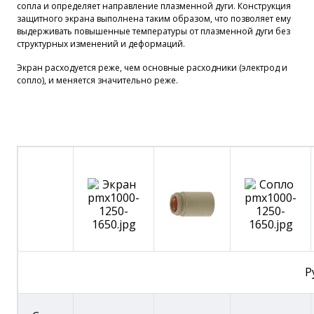
сопла и определяет направление плазменной дуги. Конструкция
защитного экрана выполнена таким образом, что позволяет ему
выдерживать повышенные температуры от плазменной дуги без
структурных изменений и деформаций.
Экран расходуется реже, чем основные расходники (электрод и
сопло), и меняется значительно реже.
Р