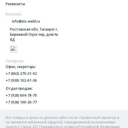
Реквизиты
Контакты
info@sts-weld.ru
Ростовская обл, Таганрог г,
Биржевой Спуск пер, дом №
8Д
Телефоны
Офис, секретарь:
+7 (863) 279-31-92
+7 (938) 102-61-36
Отдел продаж:
+7 (928) 604-78-70
+7 (928) 100-20-77
Все товары и цены на данном сайте носят справочный характер и
не являются публичной офертой, определяемой положениями
пункта 2 статьи 437 Гражданского кодекса Российской Федерации.