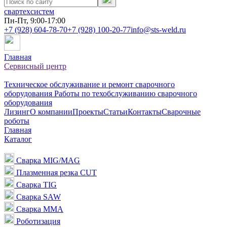
свартехсистем
Пн-Пт, 9:00-17:00
+7 (928) 604-78-70
+7 (928) 100-20-77
info@sts-weld.ru
Главная
Сервисный центр
Техническое обслуживание и ремонт сварочного
оборудования
Работы по техобслуживанию сварочного
оборудования
Лизинг
О компании
Проекты
Статьи
Контакты
Сварочные
роботы
Главная
Каталог
Сварка MIG/MAG
Плазменная резка CUT
Сварка TIG
Сварка SAW
Сварка MMA
Роботизация