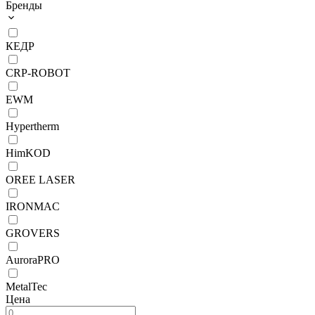
Бренды
КЕДР
CRP-ROBOT
EWM
Hypertherm
HimKOD
OREE LASER
IRONMAC
GROVERS
AuroraPRO
MetalTec
Цена