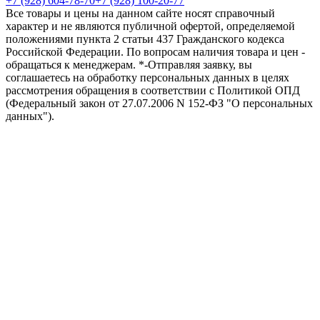
+7 (928) 604-78-70
+7 (928) 100-20-77
Все товары и цены на данном сайте носят справочный
характер и не являются публичной офертой, определяемой
положениями пункта 2 статьи 437 Гражданского кодекса
Российской Федерации. По вопросам наличия товара и цен -
обращаться к менеджерам. *-Отправляя заявку, вы
соглашаетесь на обработку персональных данных в целях
рассмотрения обращения в соответствии с Политикой ОПД
(Федеральный закон от 27.07.2006 N 152-ФЗ "О персональных
данных").