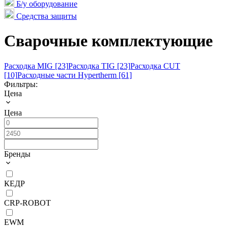
Б/у оборудование
Средства защиты
Сварочные комплектующие
Расходка MIG [23]
Расходка TIG [23]
Расходка CUT
[10]
Расходные части Hypertherm [61]
Фильтры:
Цена
Цена
Бренды
КЕДР
CRP-ROBOT
EWM