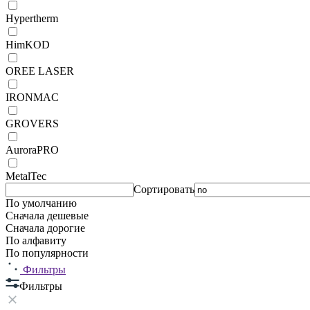
Hypertherm
HimKOD
OREE LASER
IRONMAC
GROVERS
AuroraPRO
MetalTec
Сортировать
По умолчанию
Сначала дешевые
Сначала дорогие
По алфавиту
По популярности
Фильтры
Фильтры