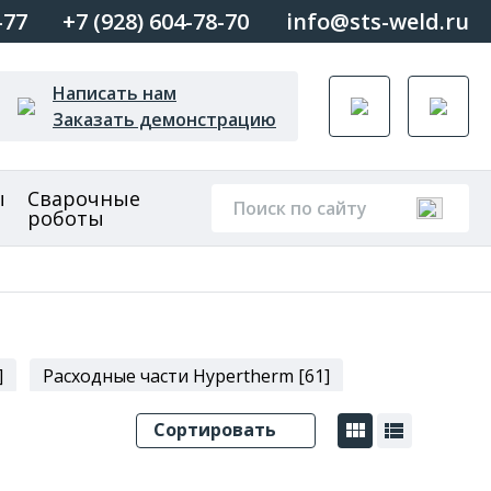
-77
+7 (928) 604-78-70
info@sts-weld.ru
Написать нам
Заказать демонстрацию
ы
Сварочные
роботы
]
Расходные части Hypertherm [61]
Сортировать