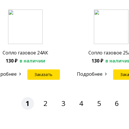
Сопло газовое 24АК
Сопло газовое 25
130 ₽
в наличии
130 ₽
в наличи
робнее
Подробнее
Заказать
Зак
1
2
3
4
5
6