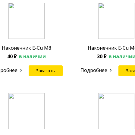
Наконечник E-Cu M8
Наконечник E-Cu M
40 ₽
в наличии
30 ₽
в наличи
робнее
Подробнее
Заказать
Зак