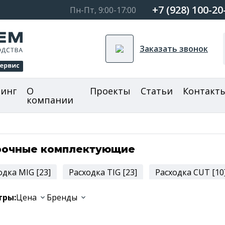
+7 (928) 100-20
Пн-Пт, 9:00-17:00
Заказать звонок
зинг
О
Проекты
Статьи
Контакт
компании
рочные комплектующие
одка MIG [23]
Расходка TIG [23]
Расходка CUT [10
тры:
Цена
Бренды