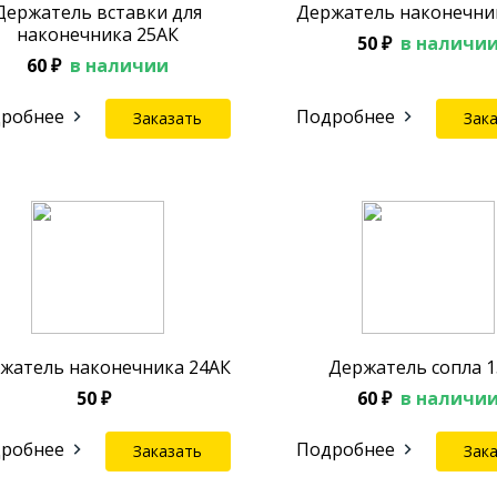
Держатель вставки для
Держатель наконечни
наконечника 25АК
50 ₽
в наличи
60 ₽
в наличии
робнее
Подробнее
Заказать
Зак
жатель наконечника 24АК
Держатель сопла 
50 ₽
60 ₽
в наличи
робнее
Подробнее
Заказать
Зак