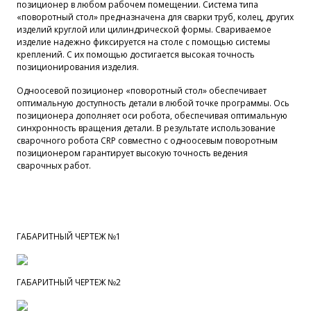
позиционер в любом рабочем помещении. Система типа
«поворотный стол» предназначена для сварки труб, колец, других
изделий круглой или цилиндрической формы. Свариваемое
изделие надежно фиксируется на столе с помощью системы
креплений. С их помощью достигается высокая точность
позиционирования изделия.
Одноосевой позиционер «поворотный стол» обеспечивает
оптимальную доступность детали в любой точке программы. Ось
позиционера дополняет оси робота, обеспечивая оптимальную
синхронность вращения детали. В результате использование
сварочного робота CRP совместно с одноосевым поворотным
позиционером гарантирует высокую точность ведения
сварочных работ.
ГАБАРИТНЫЙ ЧЕРТЕЖ №1
ГАБАРИТНЫЙ ЧЕРТЕЖ №2