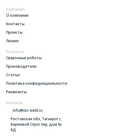
Компания
О компании
Контакты
Проекты
Лизинг
Полезное
Сварочные роботы
Производители
Статьи
Политика конфиденциальности
Реквизиты
Контакты
info@sts-weld.ru
Ростовская обл, Таганрог г,
Биржевой Спуск пер, дом №
8Д