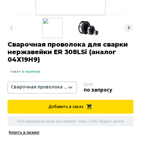
Сварочная проволока для сварки
нержавейки ER 308LSi (аналог
04Х19Н9)
в наличии
ТОВАР
ЦЕНА
Сварочная проволока нержавеющая 308LSi 0.8x1
по запросу
Добавить в заказ
После оформления заказа мы свяжемся с вами, чтобы обсудить детали
Купить в лизинг