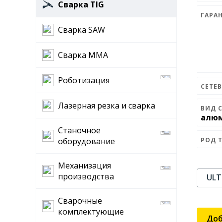
Сварка TIG
ГАРА
Сварка SAW
Сварка MMA
Роботизация
СЕТЕ
Лазерная резка и сварка
ВИД 
алю
Станочное
оборудование
РОД 
Механизация
производства
ULT
Сварочные
комплектующие
Доб