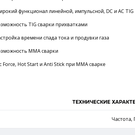
рокий функционал линейной, импульсной, DC и AC TIG
зможность TIG сварки прихватками
стройка времени спада тока и продувки газа
озможность ММА сварки
c Force, Hot Start и Anti Stick при ММА сварке
ТЕХНИЧЕСКИЕ ХАРАКТ
Частота, 