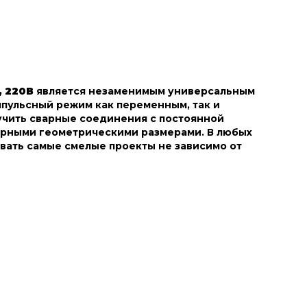
, 220В
является незаменимым универсальным
пульсный режим как переменным, так и
учить сварные соединения с постоянной
ерными геометрическими размерами. В любых
овать самые смелые проекты не зависимо от