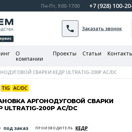
+7 (928) 100-20
Пн-Пт, 9:00-17:00
Заказать звонок
зинг
О
Проекты
Статьи
Контакт
компании
НОДУГОВОЙ СВАРКИ КЕДР ULTRATIG-200P AC/DC
TIG
AC/DC
АНОВКА АРГОНОДУГОВОЙ СВАРКИ
Р ULTRATIG-200P AC/DC
под заказ
КЕДР
ПРОИЗВОДИТЕЛЬ
Р