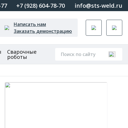
-77
+7 (928) 604-78-70
info@sts-weld.ru
Написать нам
Заказать демонстрацию
ы
Сварочные
роботы