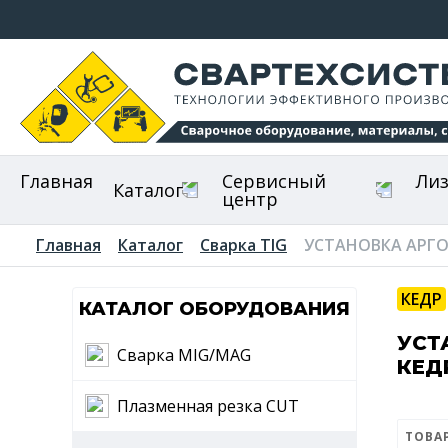
Главная
Сервисный
Ли
Каталог
центр
Главная
Каталог
Сварка TIG
УСТАНОВКА АРГО
КЕДР
КАТАЛОГ ОБОРУДОВАНИЯ
УСТ
Сварка MIG/MAG
КЕД
Плазменная резка CUT
ТОВА