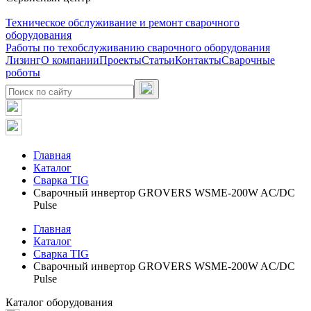
Техническое обслуживание и ремонт сварочного
оборудования
Работы по техобслуживанию сварочного оборудования
Лизинг
О компании
Проекты
Статьи
Контакты
Сварочные
роботы
Главная
Каталог
Сварка TIG
Сварочный инвертор GROVERS WSME-200W AC/DC
Pulse
Главная
Каталог
Сварка TIG
Сварочный инвертор GROVERS WSME-200W AC/DC
Pulse
Каталог оборудования