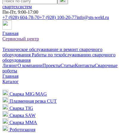
свартехсистем
Пн-Пт, 9:00-17:00
+7 (928) 604-78-70
+7 (928) 100-20-77
info@sts-weld.ru
Главная
Сервисный центр
Техническое обслуживание и ремонт сварочного
оборудования
Работы по техобслуживанию сварочного
оборудования
Лизинг
О компании
Проекты
Статьи
Контакты
Сварочные
роботы
Главная
Каталог
Сварка MIG/MAG
Плазменная резка CUT
Сварка TIG
Сварка SAW
Сварка MMA
Роботизация