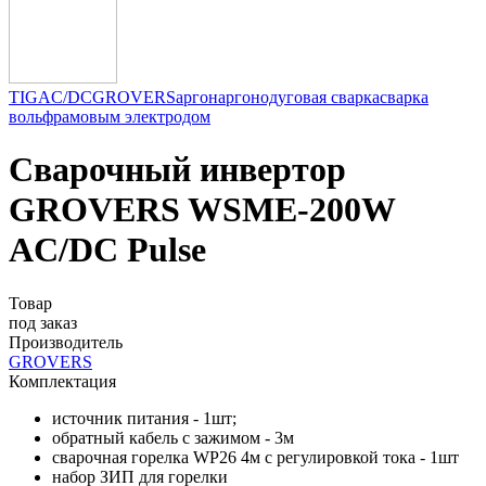
TIG
AC/DC
GROVERS
аргон
аргонодуговая сварка
сварка
вольфрамовым электродом
Сварочный инвертор
GROVERS WSME-200W
AC/DC Pulse
Товар
под заказ
Производитель
GROVERS
Комплектация
источник питания - 1шт;
обратный кабель с зажимом - 3м
сварочная горелка WP26 4м с регулировкой тока - 1шт
набор ЗИП для горелки