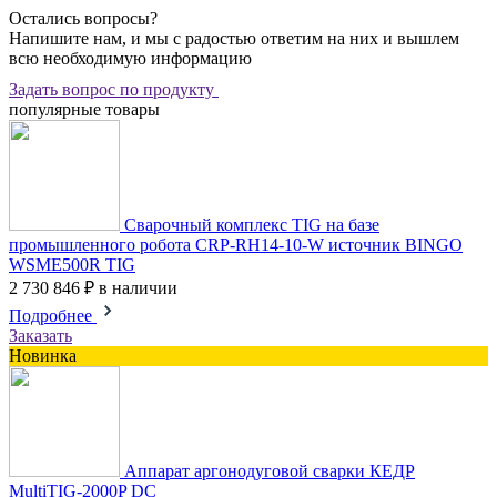
Остались вопросы?
Напишите нам, и мы c радостью ответим на них и вышлем
всю необходимую информацию
Задать вопрос по продукту
популярные товары
Сварочный комплекс TIG на базе
промышленного робота CRP-RH14-10-W источник BINGO
WSME500R TIG
2 730 846 ₽
в наличии
Подробнее
Заказать
Новинка
Аппарат аргонодуговой сварки КЕДР
MultiTIG-2000P DC