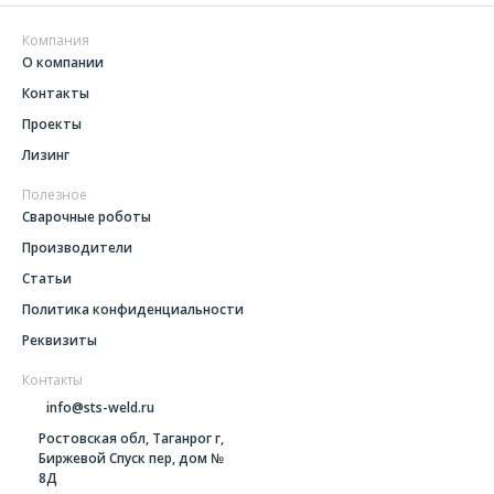
Компания
О компании
Контакты
Проекты
Лизинг
Полезное
Сварочные роботы
Производители
Статьи
Политика конфиденциальности
Реквизиты
Контакты
info@sts-weld.ru
Ростовская обл, Таганрог г,
Биржевой Спуск пер, дом №
8Д