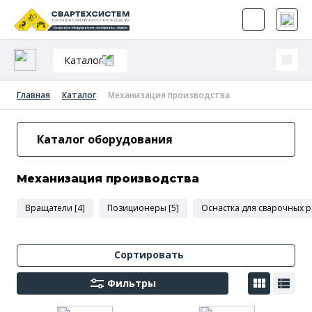
Каталог
Главная
Каталог
Механизация производства
Каталог оборудования
Механизация производства
Вращатели [4]
Позиционеры [5]
Оснастка для сварочных р
Сортировать
Фильтры