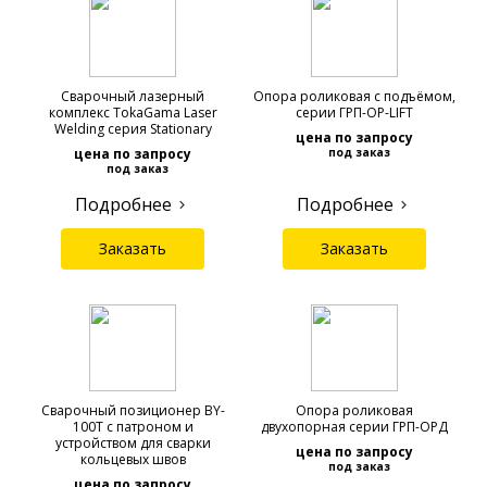
Сварочный лазерный
Опора роликовая с подъёмом,
комплекс TokaGama Laser
серии ГРП-ОР-LIFT
Welding серия Stationary
цена по запросу
цена по запросу
под заказ
под заказ
Подробнее
Подробнее
Заказать
Заказать
Сварочный позиционер BY-
Опора роликовая
100T с патроном и
двухопорная серии ГРП-ОРД
устройством для сварки
цена по запросу
кольцевых швов
под заказ
цена по запросу