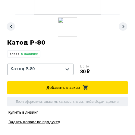
Катод P-80
в наличии
ТОВАР
ЦЕНА
Катод Р-80
80 ₽
Добавить в заказ
После оформления заказа мы свяжемся с вами, чтобы обсудить детали
Купить в лизинг
Задать вопрос по продукту