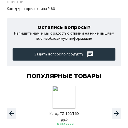
ОПИСАНИЕ
Катод для горелок типа P-80
Остались вопросы?
Напишите нам, и мы c радостью ответим на них и вышлем
всю необходимую информацию
Задать вопрос по продукту
ПОПУЛЯРНЫЕ ТОВАРЫ
Катод TZ-100/160
90 ₽
в наличии