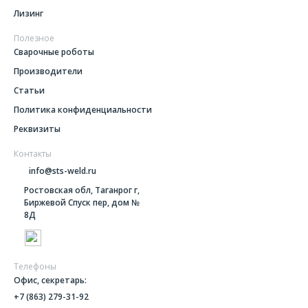
Лизинг
Полезное
Сварочные роботы
Производители
Статьи
Политика конфиденциальности
Реквизиты
Контакты
info@sts-weld.ru
Ростовская обл, Таганрог г,
Биржевой Спуск пер, дом №
8Д
Телефоны
Офис, секретарь:
+7 (863) 279-31-92