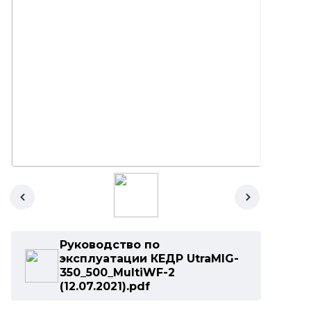
Руководство по
эксплуатации КЕДР UtraMIG-
350_500_MultiWF-2
(12.07.2021).pdf