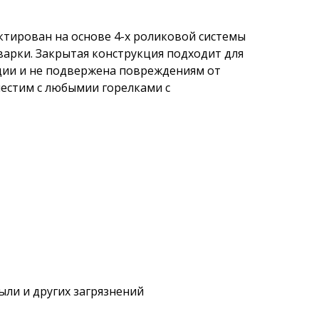
ктирован на основе 4-х роликовой системы
варки. Закрытая конструкция подходит для
ации и не подвержена повреждениям от
местим с любымии горелками с
ли и других загрязнений