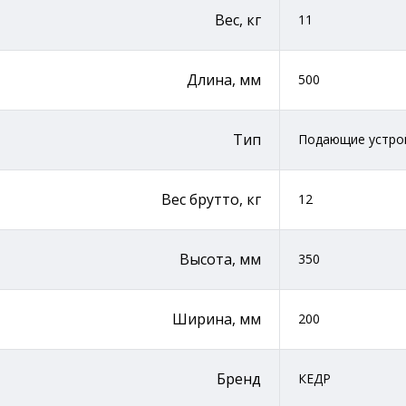
Вес, кг
11
Длина, мм
500
Тип
Подающие устро
Вес брутто, кг
12
Высота, мм
350
Ширина, мм
200
Бренд
КЕДР