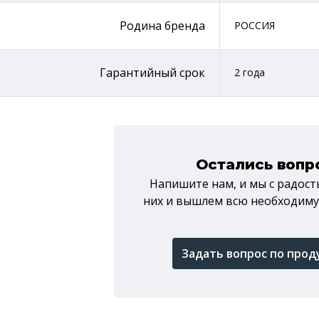
Родина бренда
РОССИЯ
Гарантийный срок
2 года
Остались вопр
Напишите нам, и мы c радос
них и вышлем всю необходи
Задать вопрос по прод