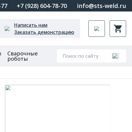
-77
+7 (928) 604-78-70
info@sts-weld.ru
Написать нам
Заказать демонстрацию
ы
Сварочные
роботы