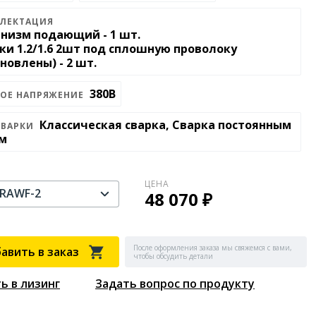
ЛЕКТАЦИЯ
низм подающий - 1 шт.
ки 1.2/1.6 2шт под сплошную проволоку
новлены) - 2 шт.
380В
ВОЕ НАПРЯЖЕНИЕ
Классическая сварка, Сварка постоянным
СВАРКИ
м
ЦЕНА
RAWF-2
48 070 ₽
После оформления заказа мы свяжемся с вами,
авить в заказ
чтобы обсудить детали
ь в лизинг
Задать вопрос по продукту