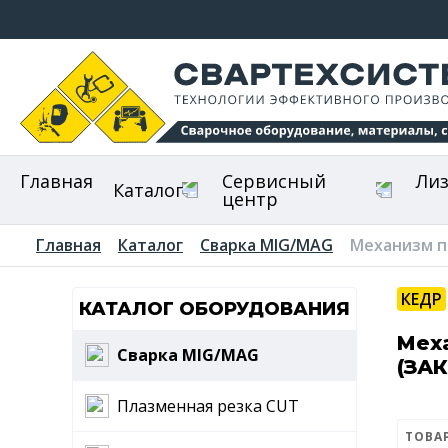
Главная
Сервисный
Ли
Каталог
центр
Главная
Каталог
Сварка MIG/MAG
Механизм 
КЕДР
КАТАЛОГ ОБОРУДОВАНИЯ
Мех
Сварка MIG/MAG
(ЗА
Плазменная резка CUT
ТОВА