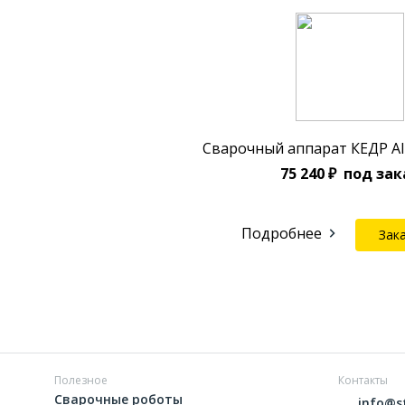
Сварочный аппарат КЕДР A
75 240 ₽
под зак
Подробнее
Зак
Полезное
Контакты
Сварочные роботы
info@s