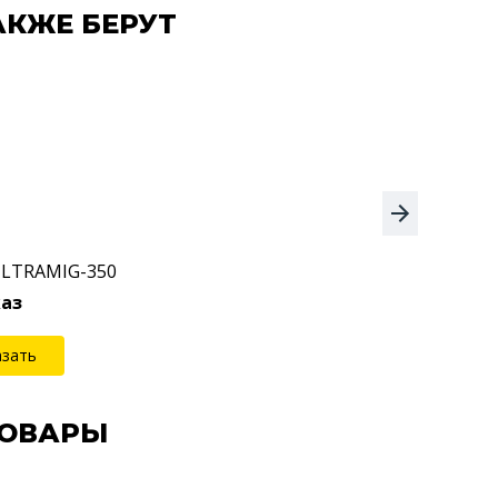
АКЖЕ БЕРУТ
ULTRAMIG-350
каз
азать
ТОВАРЫ